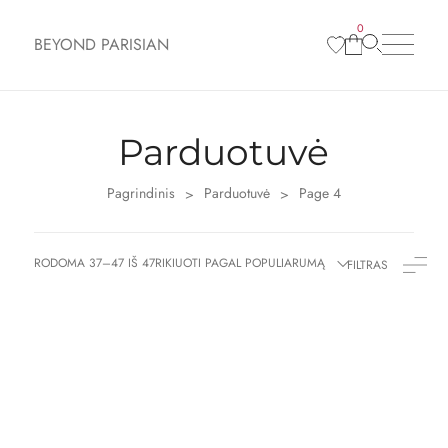
0
BEYOND PARISIAN
Parduotuvė
Pagrindinis
Parduotuvė
Page 4
>
>
RODOMA 37–47 IŠ 47
RIKIUOTI PAGAL POPULIARUMĄ
FILTRAS