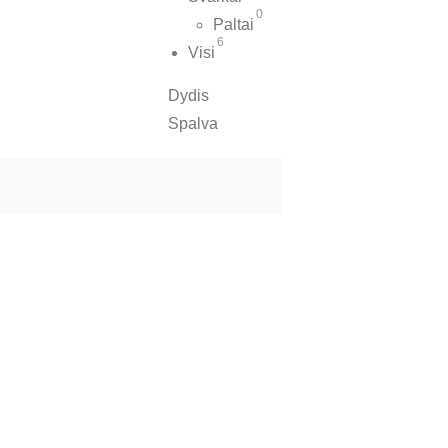
0
Paltai
6
Visi
Dydis
Spalva