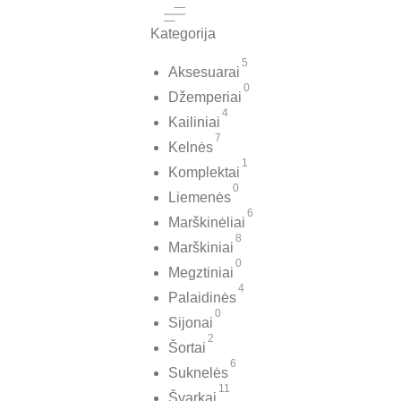
Kategorija
5
Aksesuarai
0
Džemperiai
4
Kailiniai
7
Kelnės
1
Komplektai
0
Liemenės
6
Marškinėliai
8
Marškiniai
0
Megztiniai
4
Palaidinės
0
Sijonai
2
Šortai
6
Suknelės
11
Švarkai