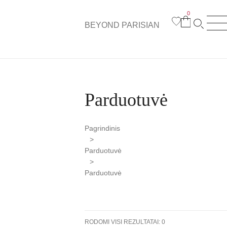
0
BEYOND PARISIAN
Parduotuvė
Pagrindinis
>
Parduotuvė
>
Parduotuvė
RODOMI VISI REZULTATAI: 0