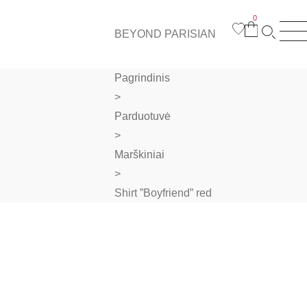
0
BEYOND PARISIAN
Pagrindinis
>
Parduotuvė
>
Marškiniai
>
Shirt ”Boyfriend” red