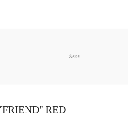
Atgal
YFRIEND'' RED