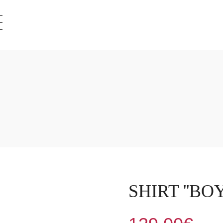
SHIRT ''BO