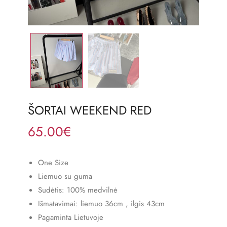
ŠORTAI WEEKEND RED
65.00
€
One Size
Liemuo su guma
Sudėtis: 100% medvilnė
Išmatavimai: liemuo 36cm , ilgis 43cm
Pagaminta Lietuvoje