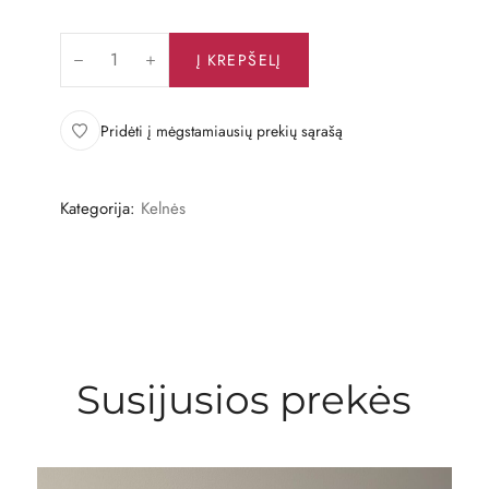
Į KREPŠELĮ
Pridėti į mėgstamiausių prekių sąrašą
Kategorija:
Kelnės
Susijusios prekės