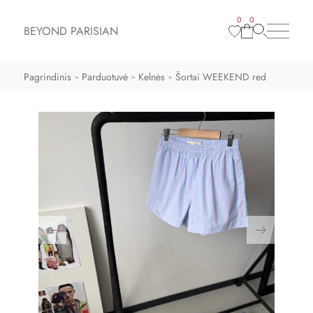
0
0
BEYOND PARISIAN
Pagrindinis
Parduotuvė
Kelnės
Šortai WEEKEND red
>
>
>